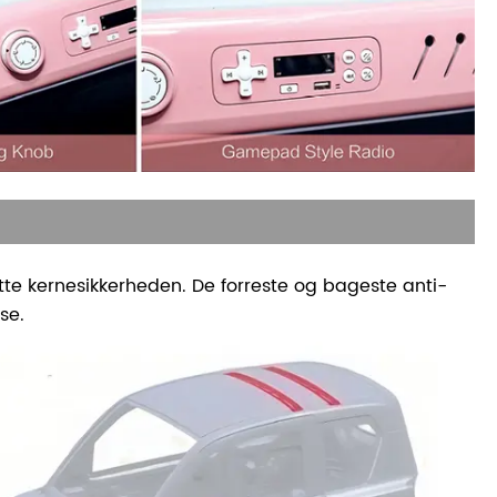
tte kernesikkerheden. De forreste og bageste anti-
se.