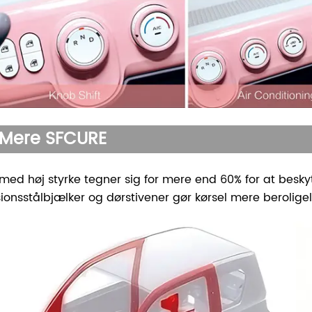
Mere SFCURE
 med høj styrke tegner sig for mere end 60% for at besky
isionsstålbjælker og dørstivener gør kørsel mere beroligel