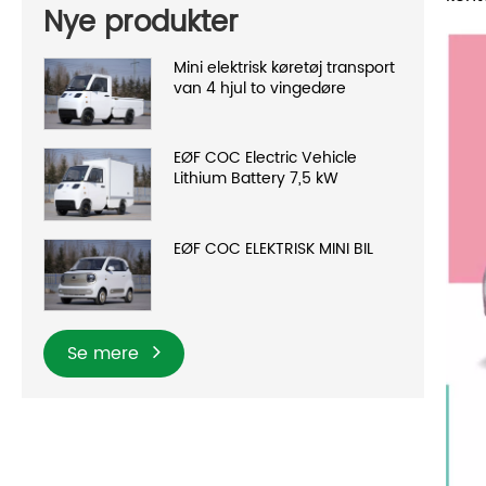
Nye produkter
Mini elektrisk køretøj transport
van 4 hjul to vingedøre
EØF COC Electric Vehicle
Lithium Battery 7,5 kW
EØF COC ELEKTRISK MINI BIL
Se mere