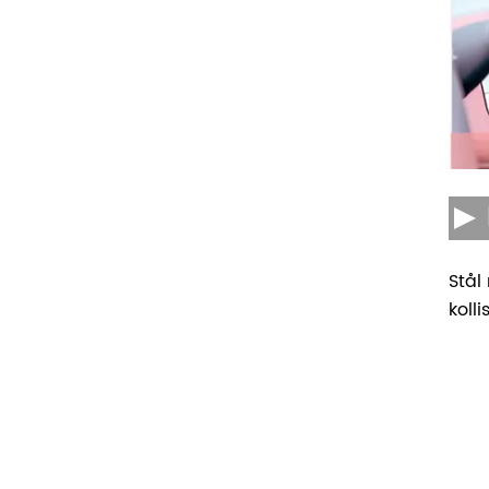
Stål
koll