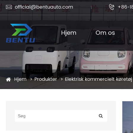
official@bentuauto.com
+86-1


Hjem
Om os
Hjem
Produkter
Elektrisk kommercielt køretøj