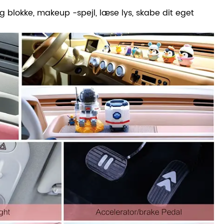
 blokke, makeup -spejl, læse lys, skabe dit eget