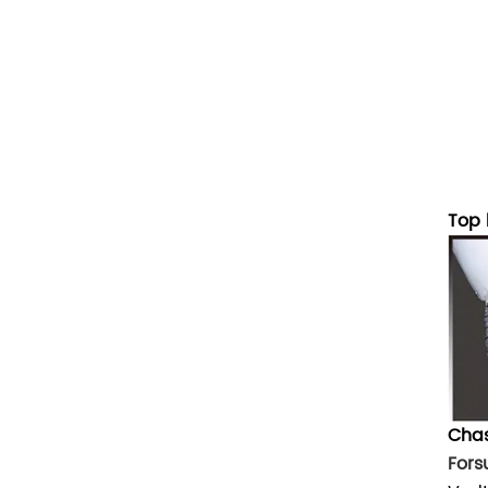
Top 
Cha
Fors