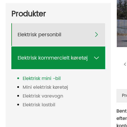
Produkter
Elektrisk personbil

Elektrisk kommercielt køretøj

Elektrisk mini -bil
Mini elektrisk køretøj
Pr
Elektrisk varevogn
Elektrisk lastbil
Bent
efte
kont